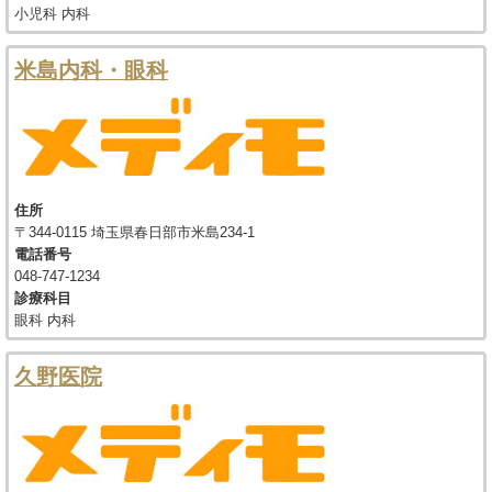
小児科 内科
米島内科・眼科
住所
〒344-0115 埼玉県春日部市米島234-1
電話番号
048-747-1234
診療科目
眼科 内科
久野医院