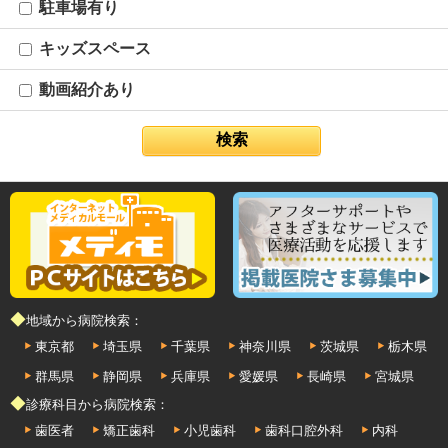
駐車場有り
キッズスペース
動画紹介あり
◆地域から病院検索：
東京都
埼玉県
千葉県
神奈川県
茨城県
栃木県
群馬県
静岡県
兵庫県
愛媛県
長崎県
宮城県
◆診療科目から病院検索：
歯医者
矯正歯科
小児歯科
歯科口腔外科
内科