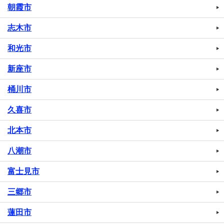
朝霞市
志木市
和光市
新座市
桶川市
久喜市
北本市
八潮市
富士見市
三郷市
蓮田市