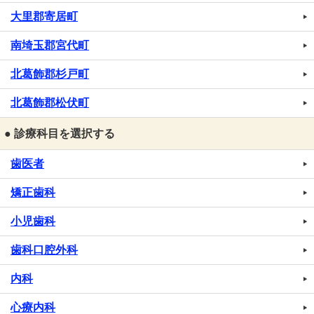
大里郡寄居町
南埼玉郡宮代町
北葛飾郡杉戸町
北葛飾郡松伏町
● 診療科目を選択する
歯医者
矯正歯科
小児歯科
歯科口腔外科
内科
心療内科