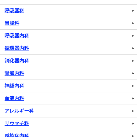
呼吸器科
胃腸科
呼吸器内科
循環器内科
消化器内科
腎臓内科
神経内科
血液内科
アレルギー科
リウマチ科
感染症内科