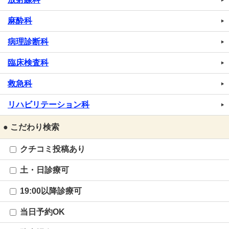
麻酔科
病理診断科
臨床検査科
救急科
リハビリテーション科
● こだわり検索
クチコミ投稿あり
土・日診療可
19:00以降診療可
当日予約OK