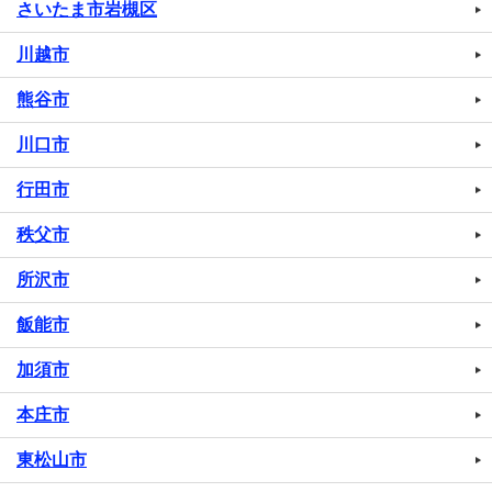
さいたま市岩槻区
川越市
熊谷市
川口市
行田市
秩父市
所沢市
飯能市
加須市
本庄市
東松山市