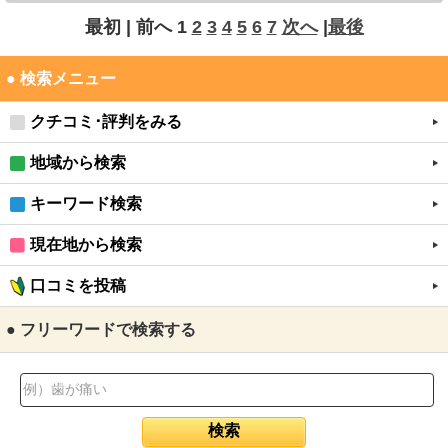
最初 |
前へ
1
2
3
4
5
6
7
次へ
|
最後
● 検索メニュー
クチコミ･評判をみる
地域から検索
キーワード検索
現在地から検索
口コミを投稿
● フリーワードで検索する