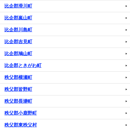
比企郡滑川町
比企郡嵐山町
比企郡川島町
比企郡吉見町
比企郡鳩山町
比企郡ときがわ町
秩父郡横瀬町
秩父郡皆野町
秩父郡長瀞町
秩父郡小鹿野町
秩父郡東秩父村