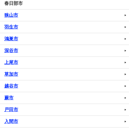
春日部市
狭山市
羽生市
鴻巣市
深谷市
上尾市
草加市
越谷市
蕨市
戸田市
入間市