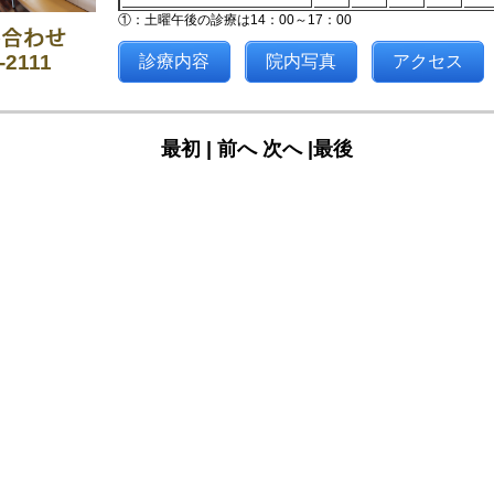
①：土曜午後の診療は14：00～17：00
-2111
診療内容
院内写真
アクセス
最初 |
前へ
次へ
|最後