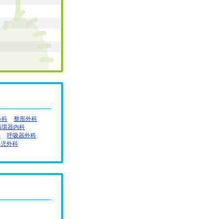
鼻科
整形外科
循環器内科
科
呼吸器外科
小児外科