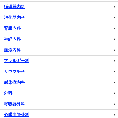
循環器内科
消化器内科
腎臓内科
神経内科
血液内科
アレルギー科
リウマチ科
感染症内科
外科
呼吸器外科
心臓血管外科