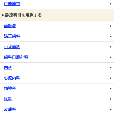
伊勢崎市
● 診療科目を選択する
歯医者
矯正歯科
小児歯科
歯科口腔外科
内科
心療内科
精神科
眼科
皮膚科