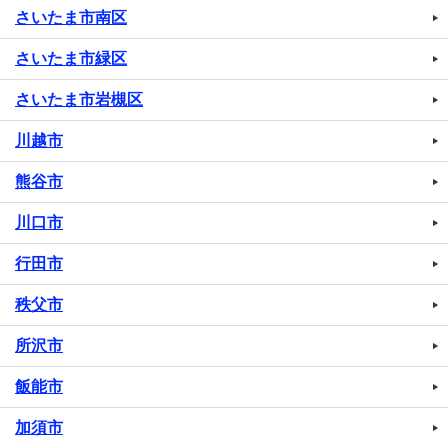
さいたま市南区
さいたま市緑区
さいたま市岩槻区
川越市
熊谷市
川口市
行田市
秩父市
所沢市
飯能市
加須市