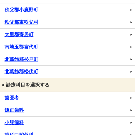
秩父郡小鹿野町
秩父郡東秩父村
大里郡寄居町
南埼玉郡宮代町
北葛飾郡杉戸町
北葛飾郡松伏町
● 診療科目を選択する
歯医者
矯正歯科
小児歯科
歯科口腔外科