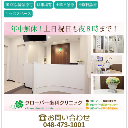
19:00以降診療可
駐車場有
土曜日診療
日曜日診療
キッズスペース
048-473-1001