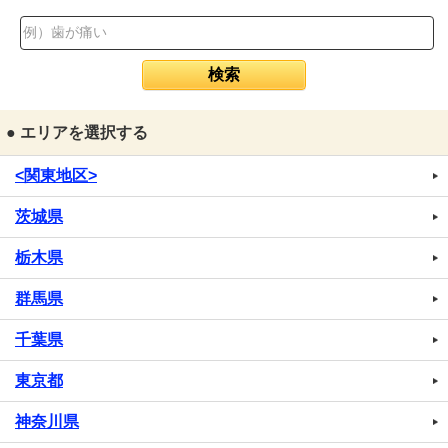
● エリアを選択する
<関東地区>
茨城県
栃木県
群馬県
千葉県
東京都
神奈川県