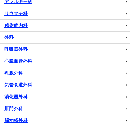
アレルギー科
リウマチ科
感染症内科
外科
呼吸器外科
心臓血管外科
乳腺外科
気管食道外科
消化器外科
肛門外科
脳神経外科