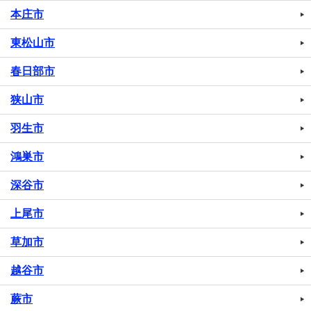
本庄市
東松山市
春日部市
狭山市
羽生市
鴻巣市
深谷市
上尾市
草加市
越谷市
蕨市