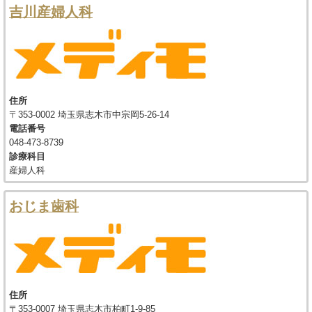
吉川産婦人科
住所
〒353-0002 埼玉県志木市中宗岡5-26-14
電話番号
048-473-8739
診療科目
産婦人科
おじま歯科
住所
〒353-0007 埼玉県志木市柏町1-9-85