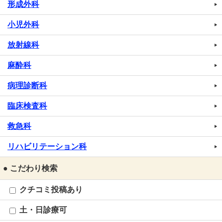
形成外科
小児外科
放射線科
麻酔科
病理診断科
臨床検査科
救急科
リハビリテーション科
● こだわり検索
クチコミ投稿あり
土・日診療可