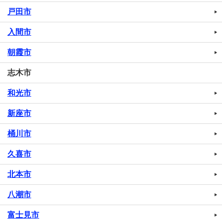
戸田市
入間市
朝霞市
志木市
和光市
新座市
桶川市
久喜市
北本市
八潮市
富士見市