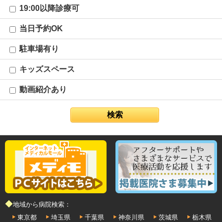
19:00以降診療可
当日予約OK
駐車場有り
キッズスペース
動画紹介あり
◆地域から病院検索：
東京都
埼玉県
千葉県
神奈川県
茨城県
栃木県