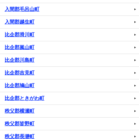
入間郡毛呂山町
入間郡越生町
比企郡滑川町
比企郡嵐山町
比企郡川島町
比企郡吉見町
比企郡鳩山町
比企郡ときがわ町
秩父郡横瀬町
秩父郡皆野町
秩父郡長瀞町