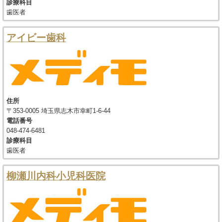
診療科目
歯医者
アイビー歯科
住所
〒353-0005 埼玉県志木市幸町1-6-44
電話番号
048-474-6481
診療科目
歯医者
柳瀬川内科小児科医院