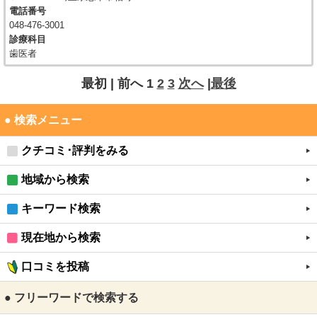
電話番号
048-476-3001
診療科目
歯医者
最初 |
前へ
1
2
3
次へ
|
最後
● 検索メニュー
クチコミ･評判をみる
地域から検索
キーワード検索
現在地から検索
口コミを投稿
● フリーワードで検索する