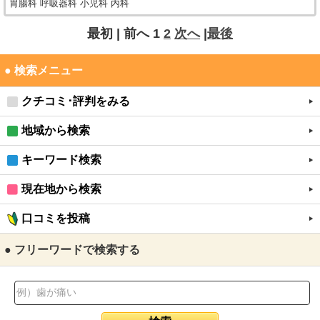
胃腸科 呼吸器科 小児科 内科
最初 |
前へ
1
2
次へ
|
最後
● 検索メニュー
クチコミ･評判をみる
地域から検索
キーワード検索
現在地から検索
口コミを投稿
● フリーワードで検索する