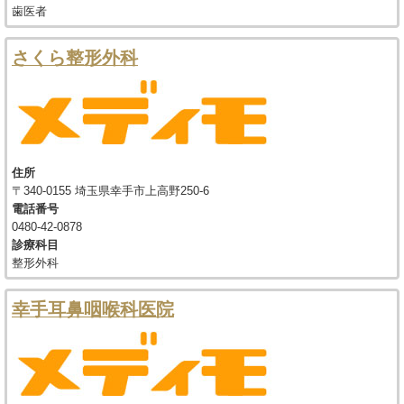
歯医者
さくら整形外科
住所
〒340-0155 埼玉県幸手市上高野250-6
電話番号
0480-42-0878
診療科目
整形外科
幸手耳鼻咽喉科医院