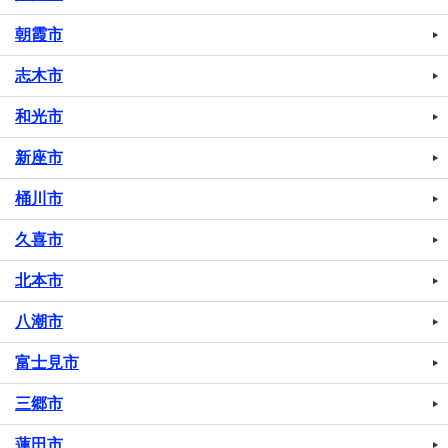
朝霞市
志木市
和光市
新座市
桶川市
久喜市
北本市
八潮市
富士見市
三郷市
蓮田市