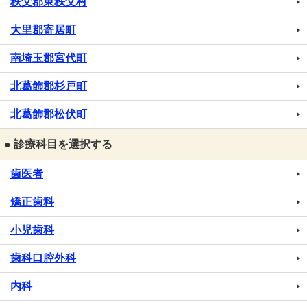
秩父郡東秩父村
大里郡寄居町
南埼玉郡宮代町
北葛飾郡杉戸町
北葛飾郡松伏町
● 診療科目を選択する
歯医者
矯正歯科
小児歯科
歯科口腔外科
内科