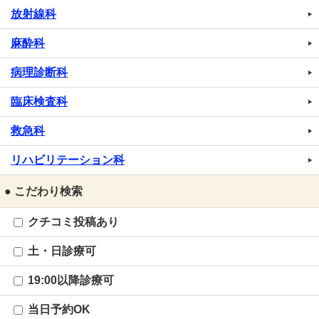
放射線科
麻酔科
病理診断科
臨床検査科
救急科
リハビリテーション科
● こだわり検索
クチコミ投稿あり
土・日診療可
19:00以降診療可
当日予約OK