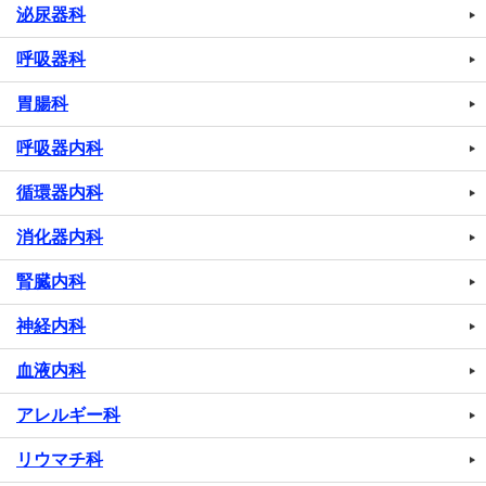
泌尿器科
呼吸器科
胃腸科
呼吸器内科
循環器内科
消化器内科
腎臓内科
神経内科
血液内科
アレルギー科
リウマチ科