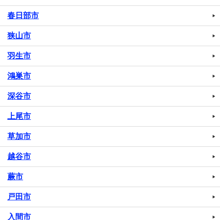
春日部市
狭山市
羽生市
鴻巣市
深谷市
上尾市
草加市
越谷市
蕨市
戸田市
入間市