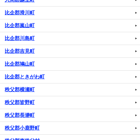
比企郡滑川町
比企郡嵐山町
比企郡川島町
比企郡吉見町
比企郡鳩山町
比企郡ときがわ町
秩父郡横瀬町
秩父郡皆野町
秩父郡長瀞町
秩父郡小鹿野町