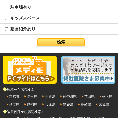
駐車場有り
キッズスペース
動画紹介あり
◆地域から病院検索：
東京都
埼玉県
千葉県
神奈川県
茨城県
栃木県
群馬県
静岡県
兵庫県
愛媛県
長崎県
宮城県
◆診療科目から病院検索：