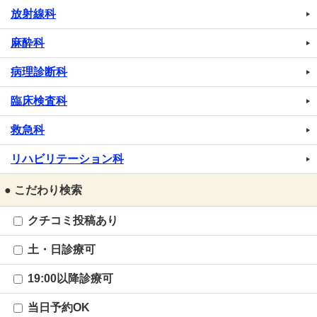
放射線科
麻酔科
病理診断科
臨床検査科
救急科
リハビリテーション科
● こだわり検索
クチコミ投稿あり
土・日診療可
19:00以降診療可
当日予約OK