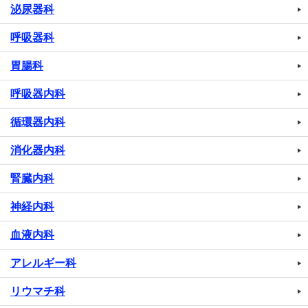
泌尿器科
呼吸器科
胃腸科
呼吸器内科
循環器内科
消化器内科
腎臓内科
神経内科
血液内科
アレルギー科
リウマチ科