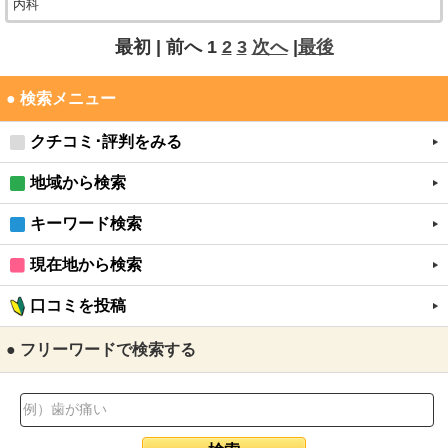
内科
最初 |
前へ
1
2
3
次へ
|
最後
● 検索メニュー
クチコミ･評判をみる
地域から検索
キーワード検索
現在地から検索
口コミを投稿
● フリーワードで検索する