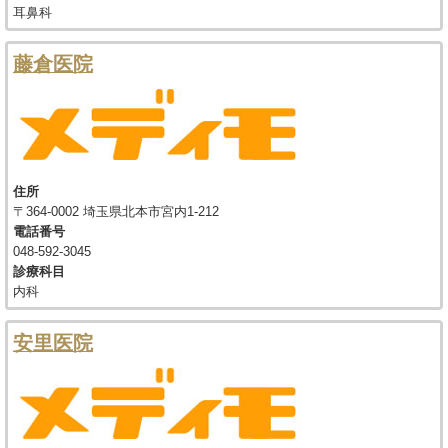
耳鼻科
藤倉医院
住所
〒364-0002 埼玉県北本市宮内1-212
電話番号
048-592-3045
診療科目
内科
安里医院