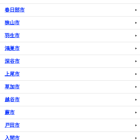
春日部市
狭山市
羽生市
鴻巣市
深谷市
上尾市
草加市
越谷市
蕨市
戸田市
入間市