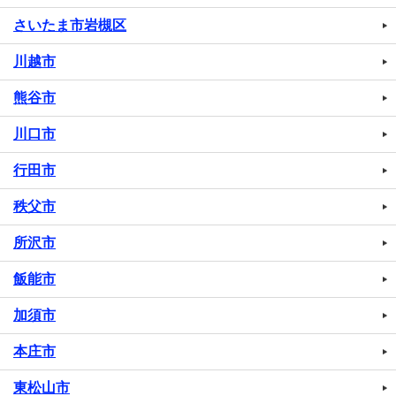
さいたま市岩槻区
川越市
熊谷市
川口市
行田市
秩父市
所沢市
飯能市
加須市
本庄市
東松山市