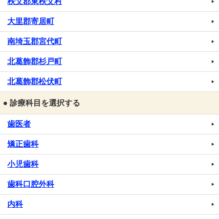
秩父郡東秩父村
大里郡寄居町
南埼玉郡宮代町
北葛飾郡杉戸町
北葛飾郡松伏町
● 診療科目を選択する
歯医者
矯正歯科
小児歯科
歯科口腔外科
内科