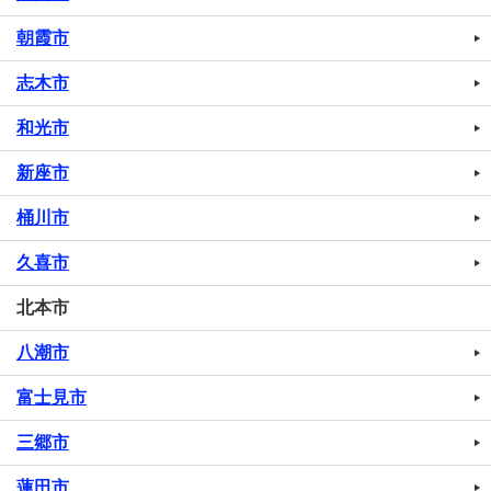
朝霞市
志木市
和光市
新座市
桶川市
久喜市
北本市
八潮市
富士見市
三郷市
蓮田市