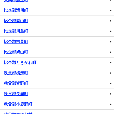
比企郡滑川町
比企郡嵐山町
比企郡川島町
比企郡吉見町
比企郡鳩山町
比企郡ときがわ町
秩父郡横瀬町
秩父郡皆野町
秩父郡長瀞町
秩父郡小鹿野町