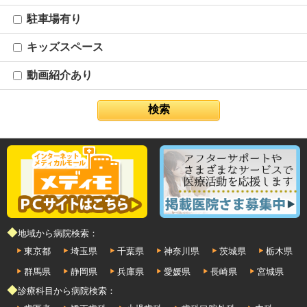
駐車場有り
キッズスペース
動画紹介あり
◆地域から病院検索：
東京都
埼玉県
千葉県
神奈川県
茨城県
栃木県
群馬県
静岡県
兵庫県
愛媛県
長崎県
宮城県
◆診療科目から病院検索：