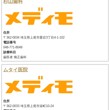
杉山歯科
住所
〒362-0034 埼玉県上尾市愛宕3丁目4-1-102
電話番号
048-771-8049
診療科目
歯医者 矯正歯科
ムタイ医院
住所
〒362-0033 埼玉県上尾市栄町10-24