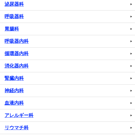
泌尿器科
呼吸器科
胃腸科
呼吸器内科
循環器内科
消化器内科
腎臓内科
神経内科
血液内科
アレルギー科
リウマチ科