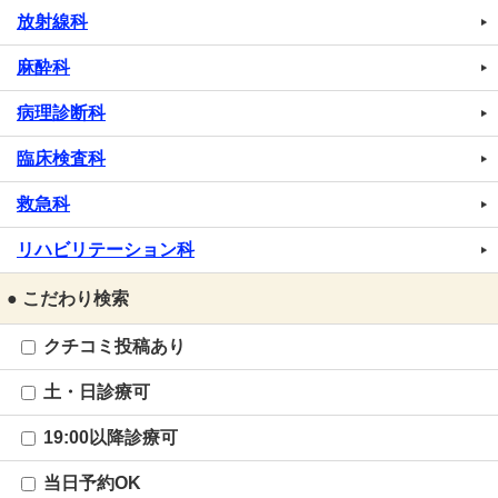
放射線科
麻酔科
病理診断科
臨床検査科
救急科
リハビリテーション科
● こだわり検索
クチコミ投稿あり
土・日診療可
19:00以降診療可
当日予約OK