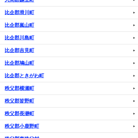
比企郡滑川町
比企郡嵐山町
比企郡川島町
比企郡吉見町
比企郡鳩山町
比企郡ときがわ町
秩父郡横瀬町
秩父郡皆野町
秩父郡長瀞町
秩父郡小鹿野町