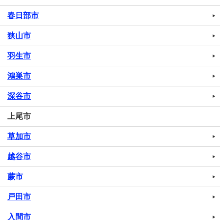
春日部市
狭山市
羽生市
鴻巣市
深谷市
上尾市
草加市
越谷市
蕨市
戸田市
入間市