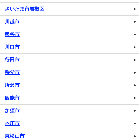
さいたま市岩槻区
川越市
熊谷市
川口市
行田市
秩父市
所沢市
飯能市
加須市
本庄市
東松山市