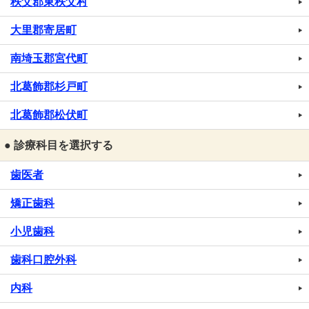
秩父郡東秩父村
大里郡寄居町
南埼玉郡宮代町
北葛飾郡杉戸町
北葛飾郡松伏町
● 診療科目を選択する
歯医者
矯正歯科
小児歯科
歯科口腔外科
内科