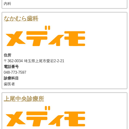
内科
なかむら歯科
住所
〒362-0034 埼玉県上尾市愛宕2-2-21
電話番号
048-773-7597
診療科目
歯医者
上尾中央診療所