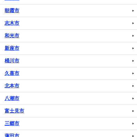
朝霞市
志木市
和光市
新座市
桶川市
久喜市
北本市
八潮市
富士見市
三郷市
蓮田市