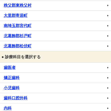
秩父郡東秩父村
大里郡寄居町
南埼玉郡宮代町
北葛飾郡杉戸町
北葛飾郡松伏町
● 診療科目を選択する
歯医者
矯正歯科
小児歯科
歯科口腔外科
内科