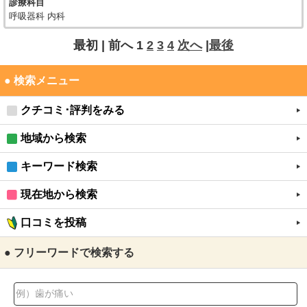
診療科目
呼吸器科 内科
最初 |
前へ
1
2
3
4
次へ
|
最後
● 検索メニュー
クチコミ･評判をみる
地域から検索
キーワード検索
現在地から検索
口コミを投稿
● フリーワードで検索する