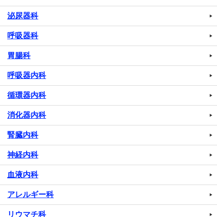
泌尿器科
呼吸器科
胃腸科
呼吸器内科
循環器内科
消化器内科
腎臓内科
神経内科
血液内科
アレルギー科
リウマチ科