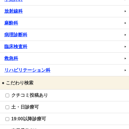
放射線科
麻酔科
病理診断科
臨床検査科
救急科
リハビリテーション科
● こだわり検索
クチコミ投稿あり
土・日診療可
19:00以降診療可