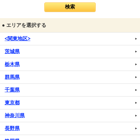
● エリアを選択する
<関東地区>
茨城県
栃木県
群馬県
千葉県
東京都
神奈川県
長野県