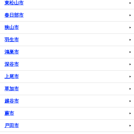
東松山市
春日部市
狭山市
羽生市
鴻巣市
深谷市
上尾市
草加市
越谷市
蕨市
戸田市