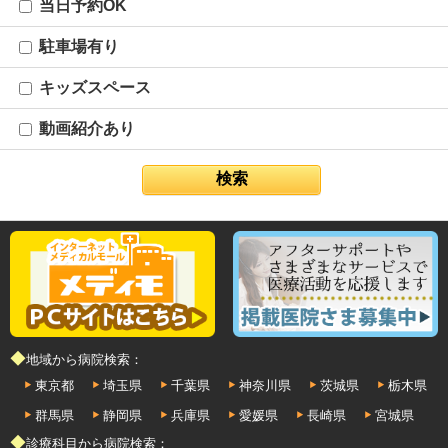
当日予約OK
駐車場有り
キッズスペース
動画紹介あり
◆地域から病院検索：
東京都
埼玉県
千葉県
神奈川県
茨城県
栃木県
群馬県
静岡県
兵庫県
愛媛県
長崎県
宮城県
◆診療科目から病院検索：