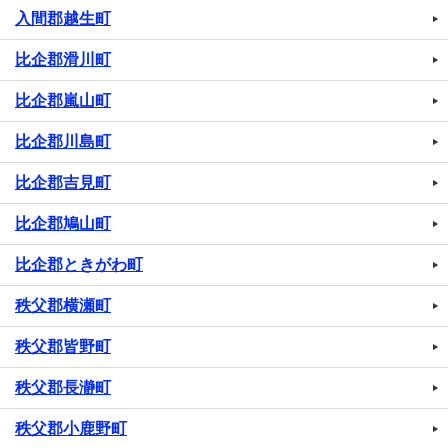
入間郡越生町
比企郡滑川町
比企郡嵐山町
比企郡川島町
比企郡吉見町
比企郡鳩山町
比企郡ときがわ町
秩父郡横瀬町
秩父郡皆野町
秩父郡長瀞町
秩父郡小鹿野町