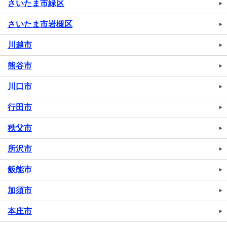
さいたま市緑区
さいたま市岩槻区
川越市
熊谷市
川口市
行田市
秩父市
所沢市
飯能市
加須市
本庄市