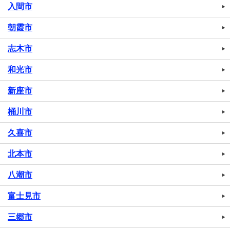
入間市
朝霞市
志木市
和光市
新座市
桶川市
久喜市
北本市
八潮市
富士見市
三郷市