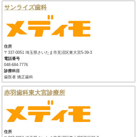
サンライズ歯科
住所
〒337-0051 埼玉県さいたま市見沼区東大宮5-39-3
電話番号
048-684-7776
診療科目
歯医者 矯正歯科
赤羽歯科東大宮診療所
住所