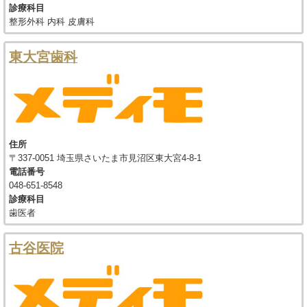
診療科目
整形外科 内科 皮膚科
東大宮歯科
住所
〒337-0051 埼玉県さいたま市見沼区東大宮4-8-1
電話番号
048-651-8548
診療科目
歯医者
古谷医院