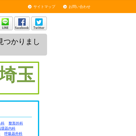
サイトマップ
お問い合わせ
見つかりまし
埼玉
鼻科
整形外科
循環器内科
科
呼吸器外科