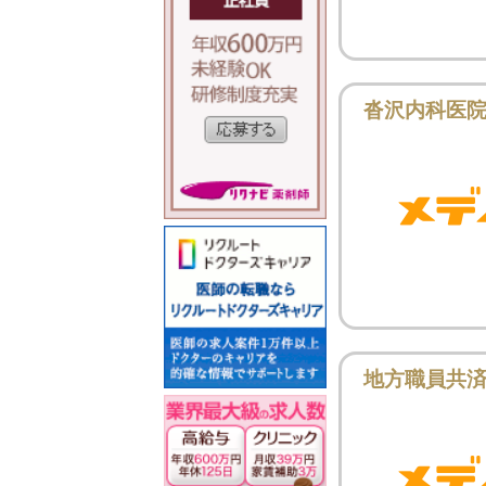
沓沢内科医
地方職員共