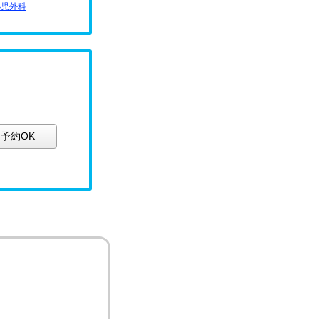
小児外科
予約OK