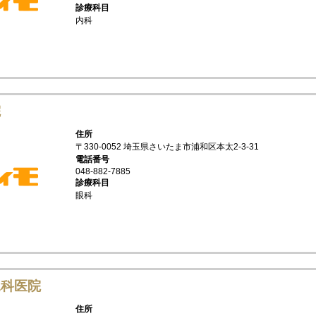
診療科目
内科
院
住所
〒330-0052 埼玉県さいたま市浦和区本太2-3-31
電話番号
048-882-7885
診療科目
眼科
児科医院
住所