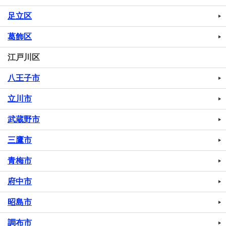
足立区
葛飾区
江戸川区
八王子市
立川市
武蔵野市
三鷹市
青梅市
府中市
昭島市
調布市