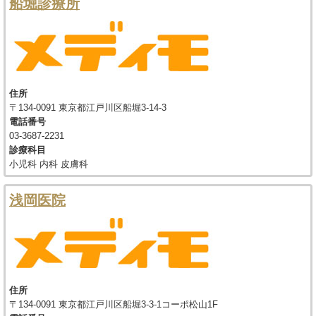
船堀診療所
住所
〒134-0091 東京都江戸川区船堀3-14-3
電話番号
03-3687-2231
診療科目
小児科 内科 皮膚科
浅岡医院
住所
〒134-0091 東京都江戸川区船堀3-3-1コーポ松山1F