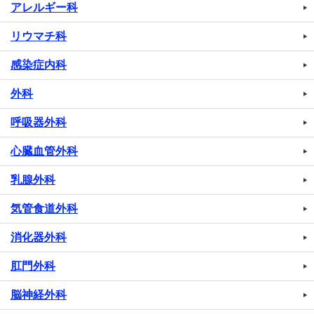
アレルギー科
リウマチ科
感染症内科
外科
呼吸器外科
心臓血管外科
乳腺外科
気管食道外科
消化器外科
肛門外科
脳神経外科