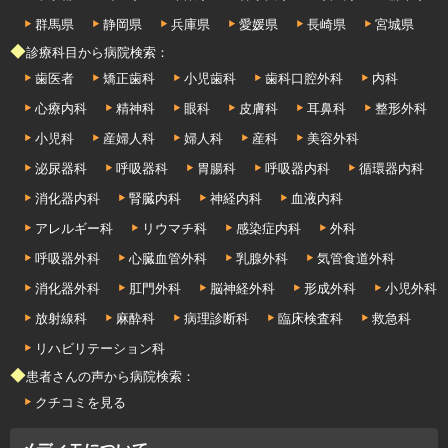
群馬県
静岡県
兵庫県
愛媛県
長崎県
宮城県
◆診療科目から病院検索：
歯医者
矯正歯科
小児歯科
歯科口腔外科
内科
心療内科
精神科
眼科
皮膚科
耳鼻科
整形外科
小児科
産婦人科
婦人科
産科
美容外科
泌尿器科
呼吸器科
胃腸科
呼吸器内科
循環器内科
消化器内科
腎臓内科
神経内科
血液内科
アレルギー科
リウマチ科
感染症内科
外科
呼吸器外科
心臓血管外科
乳腺外科
気管食道外科
消化器外科
肛門外科
脳神経外科
形成外科
小児外科
放射線科
麻酔科
病理診断科
臨床検査科
救急科
リハビリテーション科
◆患者さんの声から病院検索：
クチコミを見る