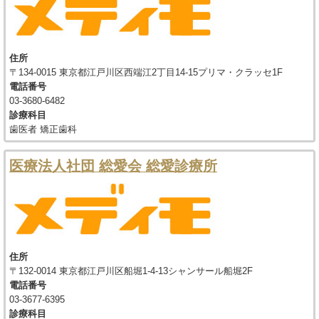
住所
〒134-0015 東京都江戸川区西端江2丁目14-15プリマ・クラッセ1F
電話番号
03-3680-6482
診療科目
歯医者 矯正歯科
医療法人社団 総愛会 総愛診療所
住所
〒132-0014 東京都江戸川区船堀1-4-13シャンサール船堀2F
電話番号
03-3677-6395
診療科目