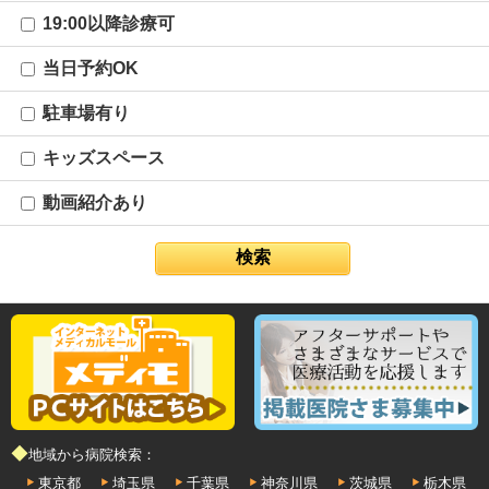
19:00以降診療可
当日予約OK
駐車場有り
キッズスペース
動画紹介あり
◆地域から病院検索：
東京都
埼玉県
千葉県
神奈川県
茨城県
栃木県