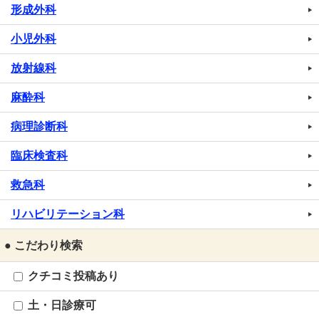
形成外科
小児外科
放射線科
麻酔科
病理診断科
臨床検査科
救急科
リハビリテーション科
● こだわり検索
クチコミ投稿あり
土・日診療可