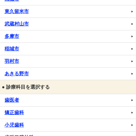
東久留米市
武蔵村山市
多摩市
稲城市
羽村市
あきる野市
● 診療科目を選択する
歯医者
矯正歯科
小児歯科