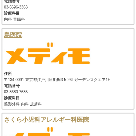
電話番号
03-5696-3363
診療科目
内科 胃腸科
島医院
住所
〒134-0091 東京都江戸川区船堀3-5-26Tガーデンスクエア1F
電話番号
03-3680-7635
診療科目
整形外科 内科 皮膚科
さくら小児科アレルギー科医院