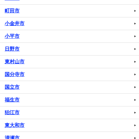
町田市
小金井市
小平市
日野市
東村山市
国分寺市
国立市
福生市
狛江市
東大和市
清瀬市