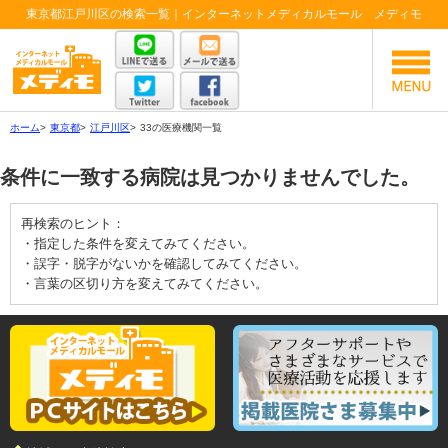
東京都江戸川区の検索一覧｜インターネットメディカルモール メディモ
ホーム
>
東京都
>
江戸川区
>
33の医療機関一覧
条件に一致する病院は見つかりませんでした。
再検索のヒント：
・指定した条件を変えてみてください。
・誤字・脱字がないかを確認してみてください。
・言葉の区切り方を変えてみてください。