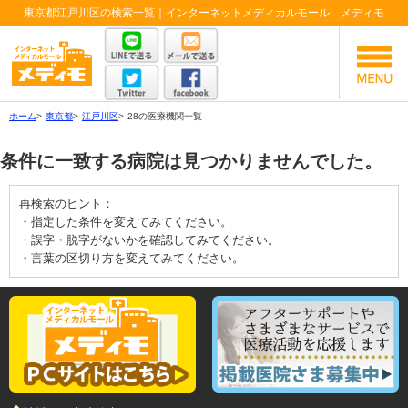
東京都江戸川区の検索一覧｜インターネットメディカルモール メディモ
ホーム
>
東京都
>
江戸川区
>
28の医療機関一覧
条件に一致する病院は見つかりませんでした。
再検索のヒント：
・指定した条件を変えてみてください。
・誤字・脱字がないかを確認してみてください。
・言葉の区切り方を変えてみてください。