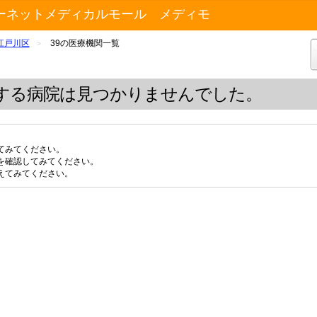
ーネットメディカルモール メディモ
江戸川区
39の医療機関一覧
>
する病院は見つかりませんでした。
てみてください。
を確認してみてください。
えてみてください。