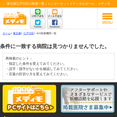
東京都江戸川区の検索一覧｜インターネットメディカルモール メディモ
ホーム
>
東京都
>
江戸川区
>
9の医療機関一覧
条件に一致する病院は見つかりませんでした。
再検索のヒント：
・指定した条件を変えてみてください。
・誤字・脱字がないかを確認してみてください。
・言葉の区切り方を変えてみてください。