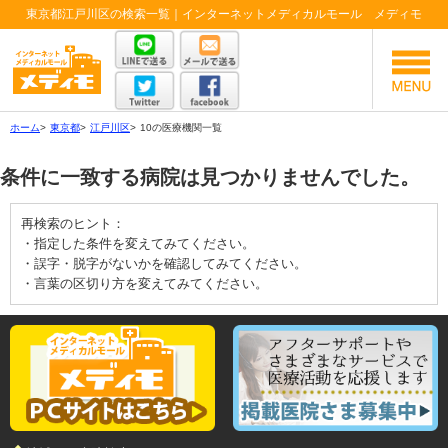
東京都江戸川区の検索一覧｜インターネットメディカルモール メディモ
ホーム
>
東京都
>
江戸川区
>
10の医療機関一覧
条件に一致する病院は見つかりませんでした。
再検索のヒント：
・指定した条件を変えてみてください。
・誤字・脱字がないかを確認してみてください。
・言葉の区切り方を変えてみてください。