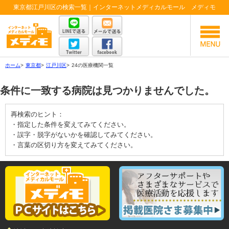
東京都江戸川区の検索一覧｜インターネットメディカルモール メディモ
ホーム
>
東京都
>
江戸川区
>
24の医療機関一覧
条件に一致する病院は見つかりませんでした。
再検索のヒント：
・指定した条件を変えてみてください。
・誤字・脱字がないかを確認してみてください。
・言葉の区切り方を変えてみてください。