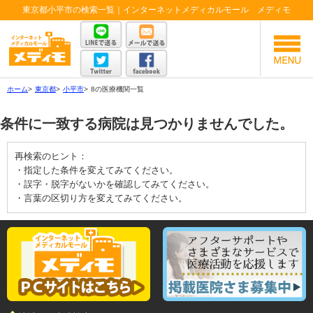
東京都小平市の検索一覧｜インターネットメディカルモール メディモ
ホーム
>
東京都
>
小平市
>
8の医療機関一覧
条件に一致する病院は見つかりませんでした。
再検索のヒント：
・指定した条件を変えてみてください。
・誤字・脱字がないかを確認してみてください。
・言葉の区切り方を変えてみてください。