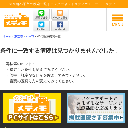
東京都小平市の検索一覧｜インターネットメディカルモール メディモ
ホーム
>
東京都
>
小平市
>
40の医療機関一覧
条件に一致する病院は見つかりませんでした。
再検索のヒント：
・指定した条件を変えてみてください。
・誤字・脱字がないかを確認してみてください。
・言葉の区切り方を変えてみてください。