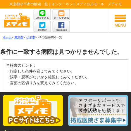
東京都小平市の検索一覧｜インターネットメディカルモール メディモ
ホーム
>
東京都
>
小平市
>
41の医療機関一覧
条件に一致する病院は見つかりませんでした。
再検索のヒント：
・指定した条件を変えてみてください。
・誤字・脱字がないかを確認してみてください。
・言葉の区切り方を変えてみてください。