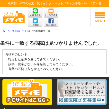
東京都小平市の検索一覧｜インターネットメディカルモール メディモ
ホーム
>
東京都
>
小平市
>
7の医療機関一覧
条件に一致する病院は見つかりませんでした。
再検索のヒント：
・指定した条件を変えてみてください。
・誤字・脱字がないかを確認してみてください。
・言葉の区切り方を変えてみてください。