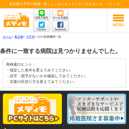
東京都小平市の検索一覧｜インターネットメディカルモール メディモ
ホーム
>
東京都
>
小平市
>
12の医療機関一覧
条件に一致する病院は見つかりませんでした。
再検索のヒント：
・指定した条件を変えてみてください。
・誤字・脱字がないかを確認してみてください。
・言葉の区切り方を変えてみてください。