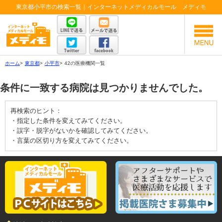
東京都小平市の検索一覧｜インターネットメディカルモール メディモ
ホーム
>
東京都
>
小平市
>
42の医療機関一覧
条件に一致する病院は見つかりませんでした。
再検索のヒント：
・指定した条件を変えてみてください。
・誤字・脱字がないかを確認してみてください。
・言葉の区切り方を変えてみてください。