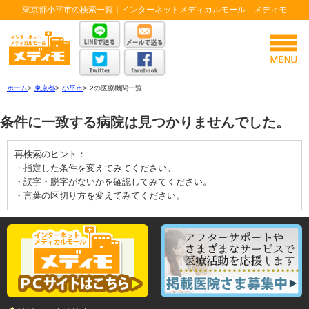
東京都小平市の検索一覧｜インターネットメディカルモール メディモ
ホーム
>
東京都
>
小平市
>
2の医療機関一覧
条件に一致する病院は見つかりませんでした。
再検索のヒント：
・指定した条件を変えてみてください。
・誤字・脱字がないかを確認してみてください。
・言葉の区切り方を変えてみてください。