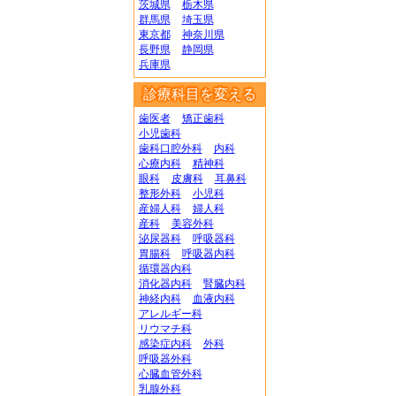
茨城県
栃木県
群馬県
埼玉県
東京都
神奈川県
長野県
静岡県
兵庫県
診療科目を変える
歯医者
矯正歯科
小児歯科
歯科口腔外科
内科
心療内科
精神科
眼科
皮膚科
耳鼻科
整形外科
小児科
産婦人科
婦人科
産科
美容外科
泌尿器科
呼吸器科
胃腸科
呼吸器内科
循環器内科
消化器内科
腎臓内科
神経内科
血液内科
アレルギー科
リウマチ科
感染症内科
外科
呼吸器外科
心臓血管外科
乳腺外科