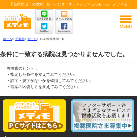
千葉県館山市の検索一覧｜インターネットメディカルモール メディモ
ホーム
>
千葉県
>
館山市
>
42の医療機関一覧
条件に一致する病院は見つかりませんでした。
再検索のヒント：
・指定した条件を変えてみてください。
・誤字・脱字がないかを確認してみてください。
・言葉の区切り方を変えてみてください。