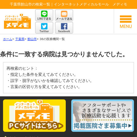
千葉県館山市の検索一覧｜インターネットメディカルモール メディモ
ホーム
>
千葉県
>
館山市
>
36の医療機関一覧
条件に一致する病院は見つかりませんでした。
再検索のヒント：
・指定した条件を変えてみてください。
・誤字・脱字がないかを確認してみてください。
・言葉の区切り方を変えてみてください。