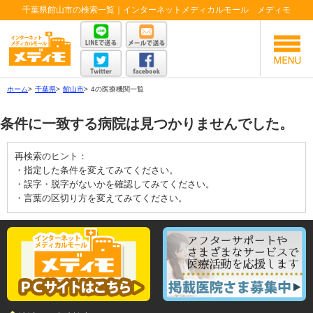
千葉県館山市の検索一覧｜インターネットメディカルモール メディモ
ホーム
>
千葉県
>
館山市
>
4の医療機関一覧
条件に一致する病院は見つかりませんでした。
再検索のヒント：
・指定した条件を変えてみてください。
・誤字・脱字がないかを確認してみてください。
・言葉の区切り方を変えてみてください。