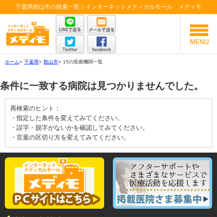
千葉県館山市の検索一覧｜インターネットメディカルモール メディモ
ホーム
>
千葉県
>
館山市
>
15の医療機関一覧
条件に一致する病院は見つかりませんでした。
再検索のヒント：
・指定した条件を変えてみてください。
・誤字・脱字がないかを確認してみてください。
・言葉の区切り方を変えてみてください。