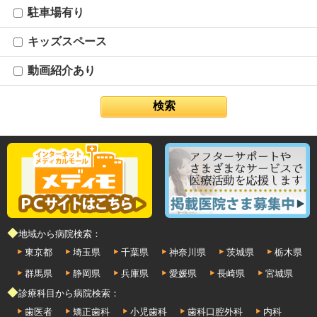
駐車場有り
キッズスペース
動画紹介あり
◆地域から病院検索：
東京都
埼玉県
千葉県
神奈川県
茨城県
栃木県
群馬県
静岡県
兵庫県
愛媛県
長崎県
宮城県
◆診療科目から病院検索：
歯医者
矯正歯科
小児歯科
歯科口腔外科
内科