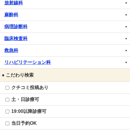
放射線科
麻酔科
病理診断科
臨床検査科
救急科
リハビリテーション科
● こだわり検索
クチコミ投稿あり
土・日診療可
19:00以降診療可
当日予約OK