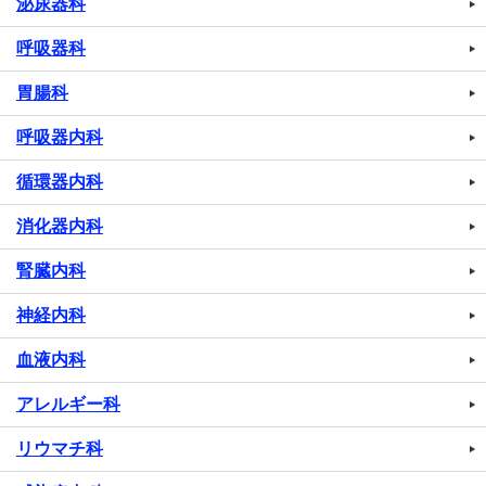
泌尿器科
呼吸器科
胃腸科
呼吸器内科
循環器内科
消化器内科
腎臓内科
神経内科
血液内科
アレルギー科
リウマチ科