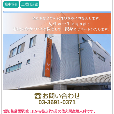
駐車場有
土曜日診療
03-3691-0371
堀切菖蒲園駅[出口]から徒歩約5分の佐久間産婦人科です。