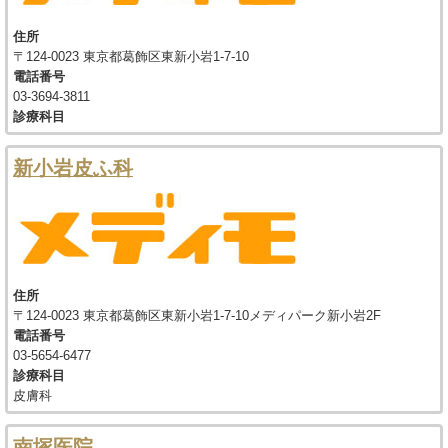
住所
〒124-0023 東京都葛飾区東新小岩1-7-10
電話番号
03-3694-3811
診療科目
新小岩皮ふ科
住所
〒124-0023 東京都葛飾区東新小岩1-7-10メディパーク新小岩2F
電話番号
03-5654-6477
診療科目
皮膚科
南塚医院