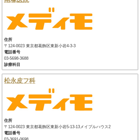
住所
〒124-0023 東京都葛飾区東新小岩4-3-3
電話番号
03-5698-3688
診療科目
松永皮フ科
住所
〒124-0023 東京都葛飾区東新小岩5-13-13メイプルハウス2
電話番号
03-3691-0698