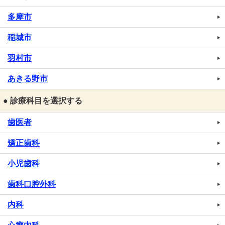
多摩市
稲城市
羽村市
あきる野市
● 診療科目を選択する
歯医者
矯正歯科
小児歯科
歯科口腔外科
内科