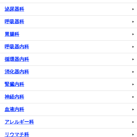
泌尿器科
呼吸器科
胃腸科
呼吸器内科
循環器内科
消化器内科
腎臓内科
神経内科
血液内科
アレルギー科
リウマチ科