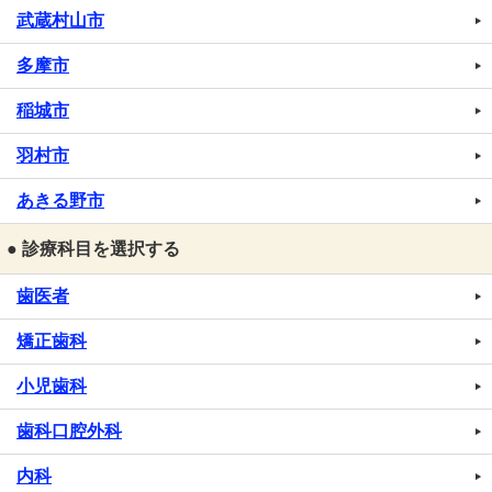
武蔵村山市
多摩市
稲城市
羽村市
あきる野市
● 診療科目を選択する
歯医者
矯正歯科
小児歯科
歯科口腔外科
内科