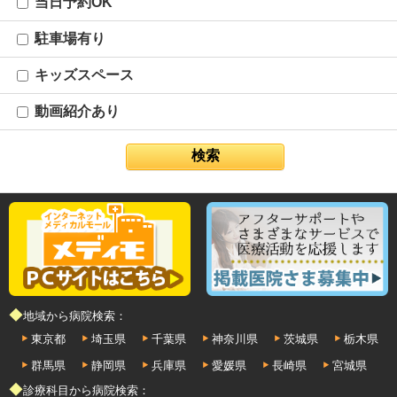
当日予約OK
駐車場有り
キッズスペース
動画紹介あり
◆地域から病院検索：
東京都
埼玉県
千葉県
神奈川県
茨城県
栃木県
群馬県
静岡県
兵庫県
愛媛県
長崎県
宮城県
◆診療科目から病院検索：