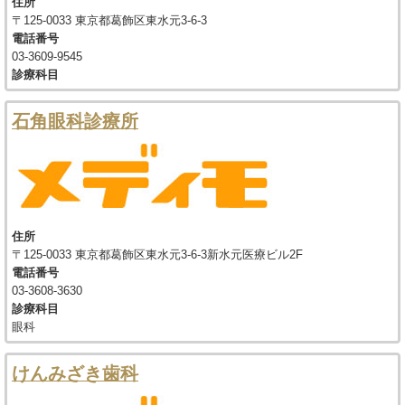
住所
〒125-0033 東京都葛飾区東水元3-6-3
電話番号
03-3609-9545
診療科目
石角眼科診療所
住所
〒125-0033 東京都葛飾区東水元3-6-3新水元医療ビル2F
電話番号
03-3608-3630
診療科目
眼科
けんみざき歯科