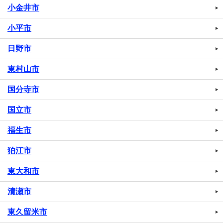
小金井市
小平市
日野市
東村山市
国分寺市
国立市
福生市
狛江市
東大和市
清瀬市
東久留米市