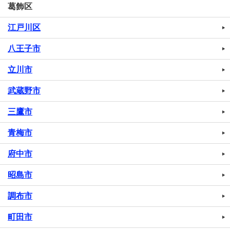
葛飾区
江戸川区
八王子市
立川市
武蔵野市
三鷹市
青梅市
府中市
昭島市
調布市
町田市