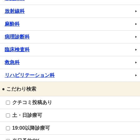
放射線科
麻酔科
病理診断科
臨床検査科
救急科
リハビリテーション科
● こだわり検索
クチコミ投稿あり
土・日診療可
19:00以降診療可