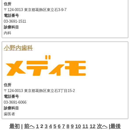
住所
〒124-0013 東京都葛飾区東立石3-9-7
電話番号
03-3691-1511
診療科目
内科
小野内歯科
住所
〒124-0013 東京都葛飾区東立石3丁目15-2
電話番号
03-3691-6066
診療科目
歯医者
最初
|
前へ
1
2
3
4
5
6
7
8
9
10
11
12
次へ
|
最後