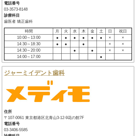
電話番号
03-3573-8148
診療科目
歯医者 矯正歯科
時間
月
火
水
木
金
土
日
祝日
10:00～13:00
●
●
●
●
●
●
×
×
14:30～18:30
●
●
●
×
×
14:30～20:00
●
●
×
×
14:00～17:00
●
ジャーミイデント歯科
住所
〒107-0061 東京都港区北青山3-12-9花の館7F
電話番号
03-3406-5585
診療科目