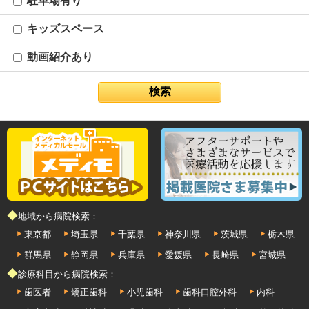
駐車場有り
キッズスペース
動画紹介あり
◆地域から病院検索：
東京都
埼玉県
千葉県
神奈川県
茨城県
栃木県
群馬県
静岡県
兵庫県
愛媛県
長崎県
宮城県
◆診療科目から病院検索：
歯医者
矯正歯科
小児歯科
歯科口腔外科
内科