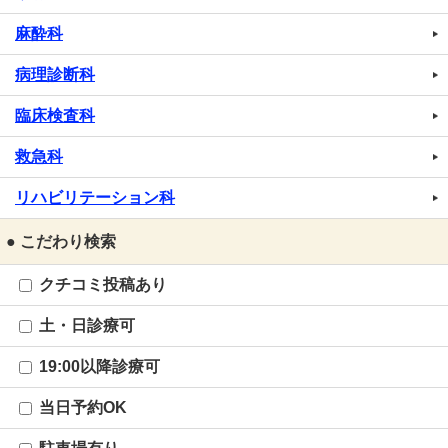
麻酔科
病理診断科
臨床検査科
救急科
リハビリテーション科
● こだわり検索
クチコミ投稿あり
土・日診療可
19:00以降診療可
当日予約OK