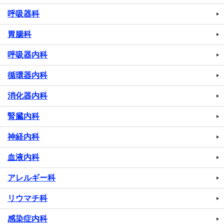
呼吸器科
胃腸科
呼吸器内科
循環器内科
消化器内科
腎臓内科
神経内科
血液内科
アレルギー科
リウマチ科
感染症内科