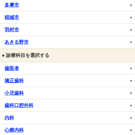
多摩市
稲城市
羽村市
あきる野市
● 診療科目を選択する
歯医者
矯正歯科
小児歯科
歯科口腔外科
内科
心療内科