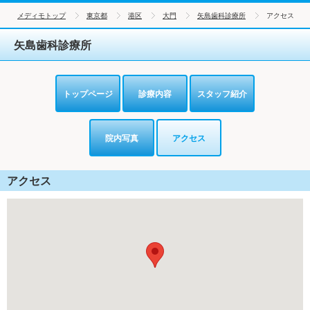
メディモトップ
東京都
港区
大門
矢島歯科診療所
アクセス
矢島歯科診療所
トップページ
診療内容
スタッフ紹介
院内写真
アクセス
アクセス