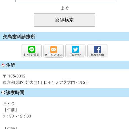
まで
矢島歯科診療所
住所
〒 105-0012
東京都 港区 芝大門1丁目4-4 ノア芝大門ビル2F
診察時間
月～金
【午前】
9：30～12：30
【午後】