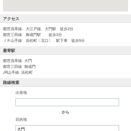
アクセス
都営浅草線、大江戸線、大門駅 徒歩2分
都営三田線 御成門駅 徒歩3分
ＪＲ山手線 浜松町〔北口〕 駅下車 徒歩5分
最寄駅
都営浅草線 大門
都営三田線 御成門
JR山手線 浜松町
路線検索
出発地
から
目的地