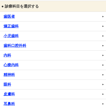
● 診療科目を選択する
歯医者
矯正歯科
小児歯科
歯科口腔外科
内科
心療内科
精神科
眼科
皮膚科
耳鼻科