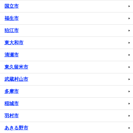
国立市
福生市
狛江市
東大和市
清瀬市
東久留米市
武蔵村山市
多摩市
稲城市
羽村市
あきる野市