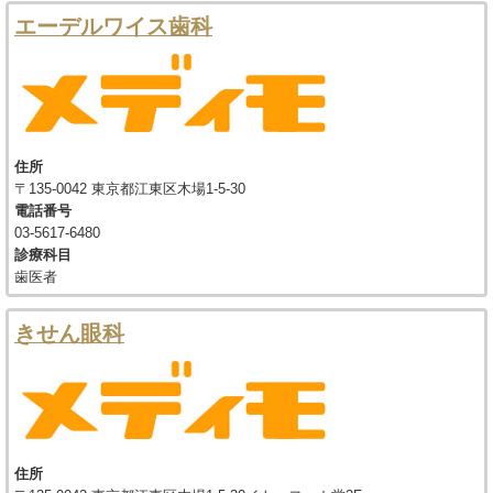
エーデルワイス歯科
住所
〒135-0042 東京都江東区木場1-5-30
電話番号
03-5617-6480
診療科目
歯医者
きせん眼科
住所