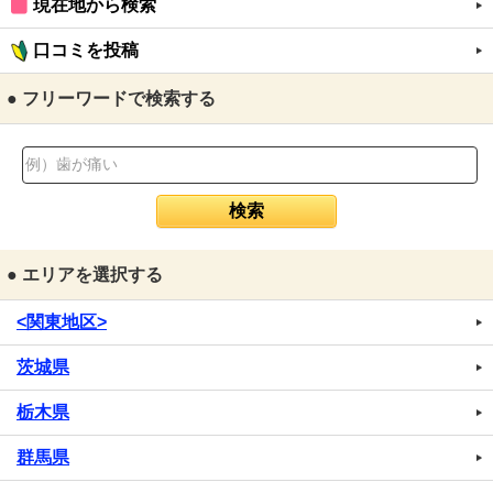
現在地から検索
口コミを投稿
● フリーワードで検索する
● エリアを選択する
<関東地区>
茨城県
栃木県
群馬県