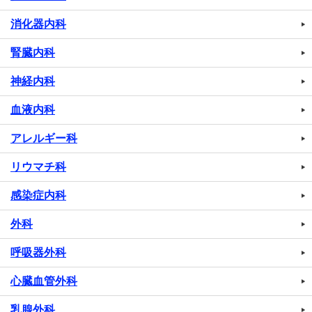
消化器内科
腎臓内科
神経内科
血液内科
アレルギー科
リウマチ科
感染症内科
外科
呼吸器外科
心臓血管外科
乳腺外科