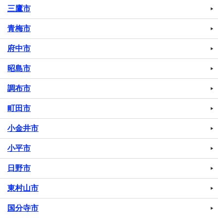
三鷹市
青梅市
府中市
昭島市
調布市
町田市
小金井市
小平市
日野市
東村山市
国分寺市