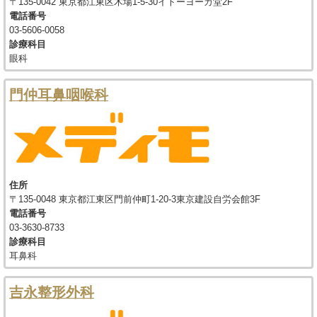
〒135-0042 東京都江東区木場1-5-30イトーヨーカ堂2F
電話番号
03-5606-0058
診療科目
眼科
門仲耳鼻咽喉科
住所
〒135-0048 東京都江東区門前仲町1-20-3東京建設自労会館3F
電話番号
03-3630-8733
診療科目
耳鼻科
吉永整形外科