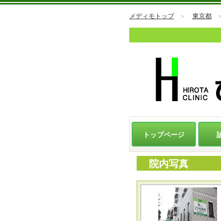
メディモトップ
＞
東京都
トップページ
院内写真