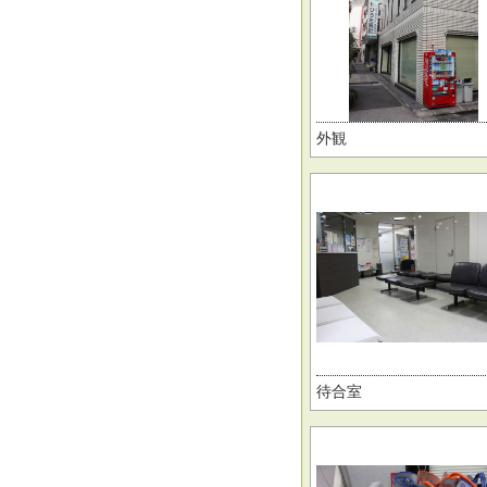
外観
待合室