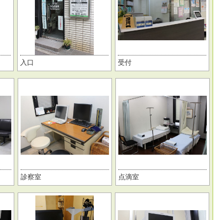
入口
受付
診察室
点滴室