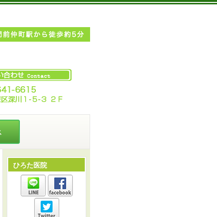
ス
ひろた医院