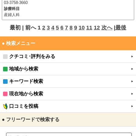
03-3758-3660
診療科目
産婦人科
最初 |
前へ
1
2
3
4
5
6
7
8
9
10
11
12
次へ
|
最後
● 検索メニュー
クチコミ･評判をみる
地域から検索
キーワード検索
現在地から検索
口コミを投稿
● フリーワードで検索する