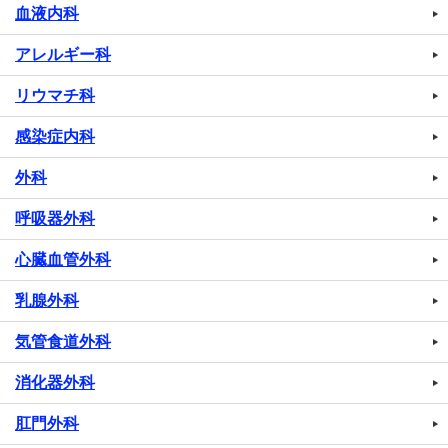
血液内科
アレルギー科
リウマチ科
感染症内科
外科
呼吸器外科
心臓血管外科
乳腺外科
気管食道外科
消化器外科
肛門外科