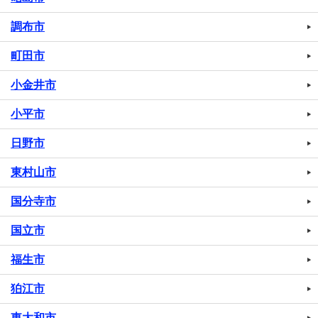
調布市
町田市
小金井市
小平市
日野市
東村山市
国分寺市
国立市
福生市
狛江市
東大和市