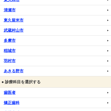
清瀬市
東久留米市
武蔵村山市
多摩市
稲城市
羽村市
あきる野市
● 診療科目を選択する
歯医者
矯正歯科