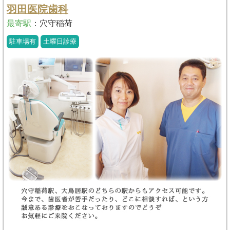
羽田医院歯科
最寄駅
：
穴守稲荷
駐車場有
土曜日診療