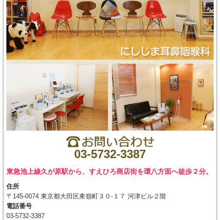
03-5732-3387
東急池上線久が原駅から、すえひろ商店街を環八方面へ徒歩２分。
住所
〒145-0074 東京都大田区東嶺町３０-１７ 河津ビル２階
電話番号
03-5732-3387