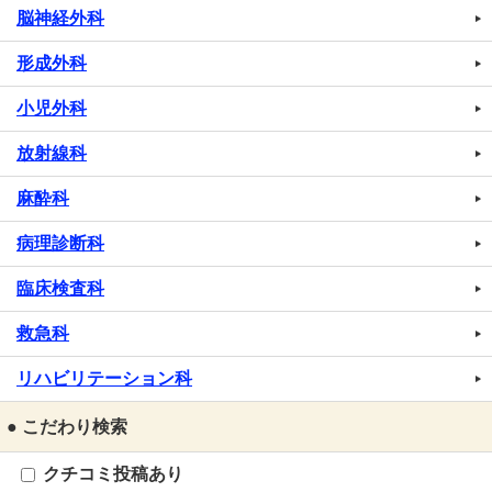
脳神経外科
形成外科
小児外科
放射線科
麻酔科
病理診断科
臨床検査科
救急科
リハビリテーション科
● こだわり検索
クチコミ投稿あり