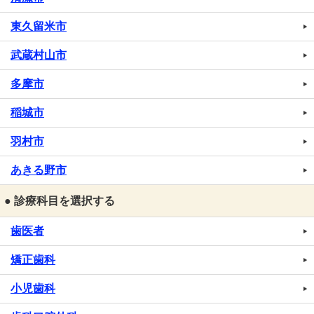
東久留米市
武蔵村山市
多摩市
稲城市
羽村市
あきる野市
● 診療科目を選択する
歯医者
矯正歯科
小児歯科