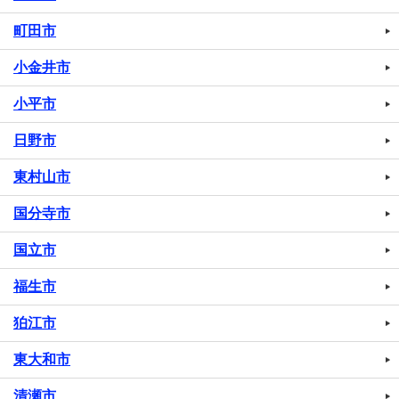
町田市
小金井市
小平市
日野市
東村山市
国分寺市
国立市
福生市
狛江市
東大和市
清瀬市