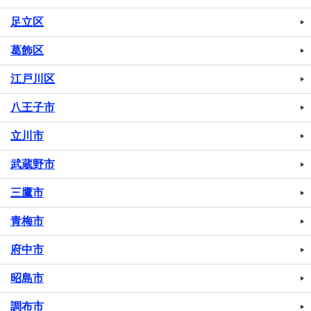
足立区
葛飾区
江戸川区
八王子市
立川市
武蔵野市
三鷹市
青梅市
府中市
昭島市
調布市