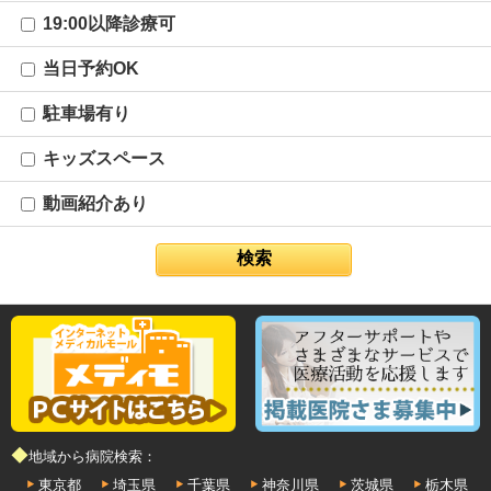
19:00以降診療可
当日予約OK
駐車場有り
キッズスペース
動画紹介あり
◆地域から病院検索：
東京都
埼玉県
千葉県
神奈川県
茨城県
栃木県