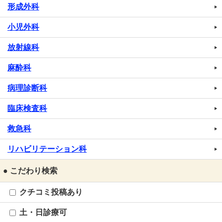
形成外科
小児外科
放射線科
麻酔科
病理診断科
臨床検査科
救急科
リハビリテーション科
● こだわり検索
クチコミ投稿あり
土・日診療可