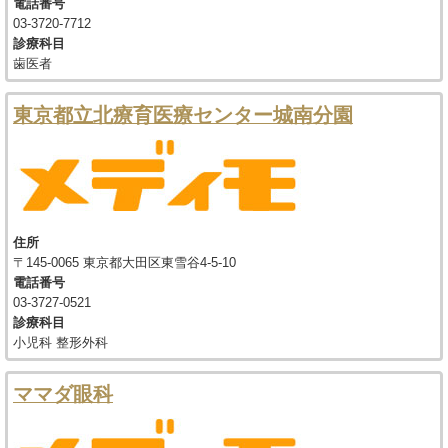
電話番号
03-3720-7712
診療科目
歯医者
東京都立北療育医療センター城南分園
住所
〒145-0065 東京都大田区東雪谷4-5-10
電話番号
03-3727-0521
診療科目
小児科 整形外科
ママダ眼科