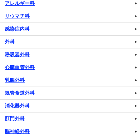
アレルギー科
リウマチ科
感染症内科
外科
呼吸器外科
心臓血管外科
乳腺外科
気管食道外科
消化器外科
肛門外科
脳神経外科