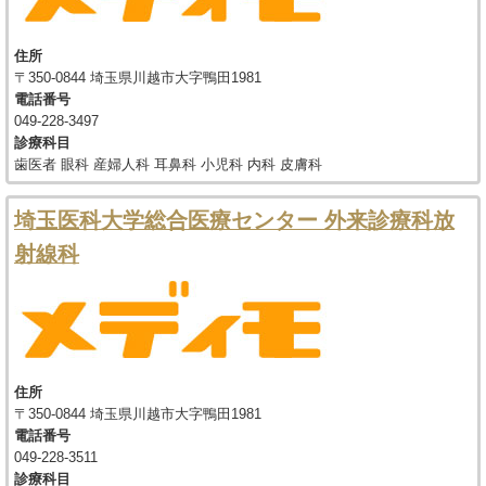
住所
〒350-0844 埼玉県川越市大字鴨田1981
電話番号
049-228-3497
診療科目
歯医者 眼科 産婦人科 耳鼻科 小児科 内科 皮膚科
埼玉医科大学総合医療センター 外来診療科放
射線科
住所
〒350-0844 埼玉県川越市大字鴨田1981
電話番号
049-228-3511
診療科目