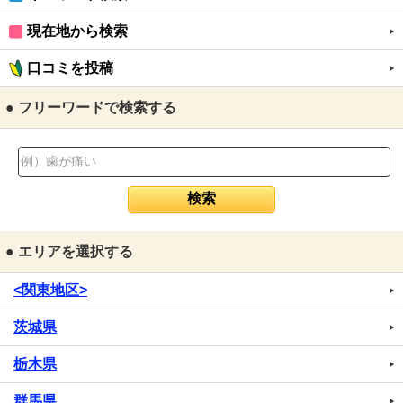
現在地から検索
口コミを投稿
● フリーワードで検索する
● エリアを選択する
<関東地区>
茨城県
栃木県
群馬県