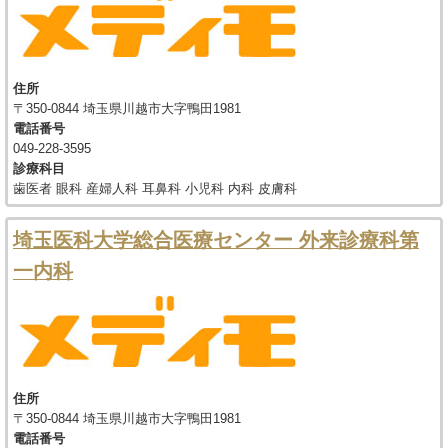
住所
〒350-0844 埼玉県川越市大字鴨田1981
電話番号
049-228-3595
診療科目
歯医者 眼科 産婦人科 耳鼻科 小児科 内科 皮膚科
埼玉医科大学総合医療センター 外来診療科第
一内科
住所
〒350-0844 埼玉県川越市大字鴨田1981
電話番号