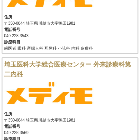
住所
〒350-0844 埼玉県川越市大字鴨田1981
電話番号
049-228-3543
診療科目
歯医者 眼科 産婦人科 耳鼻科 小児科 内科 皮膚科
埼玉医科大学総合医療センター 外来診療科第
二内科
住所
〒350-0844 埼玉県川越市大字鴨田1981
電話番号
049-228-3569
診療科目