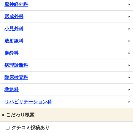
脳神経外科
形成外科
小児外科
放射線科
麻酔科
病理診断科
臨床検査科
救急科
リハビリテーション科
● こだわり検索
クチコミ投稿あり