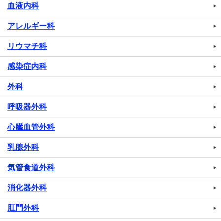
血液内科
アレルギー科
リウマチ科
感染症内科
外科
呼吸器外科
心臓血管外科
乳腺外科
気管食道外科
消化器外科
肛門外科