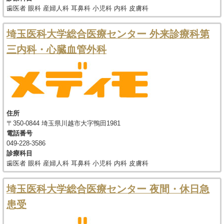
歯医者 眼科 産婦人科 耳鼻科 小児科 内科 皮膚科
埼玉医科大学総合医療センター 外来診療科第
三内科・心臓血管外科
住所
〒350-0844 埼玉県川越市大字鴨田1981
電話番号
049-228-3586
診療科目
歯医者 眼科 産婦人科 耳鼻科 小児科 内科 皮膚科
埼玉医科大学総合医療センター 夜間・休日急
患受