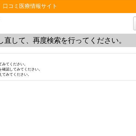
 口コミ医療情報サイト
覧
し直して、再度検索を行ってください。
てみてください。
を確認してみてください。
えてみてください。