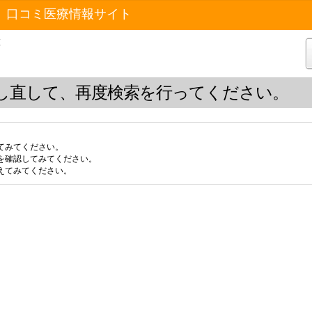
 口コミ医療情報サイト
覧
し直して、再度検索を行ってください。
てみてください。
を確認してみてください。
えてみてください。