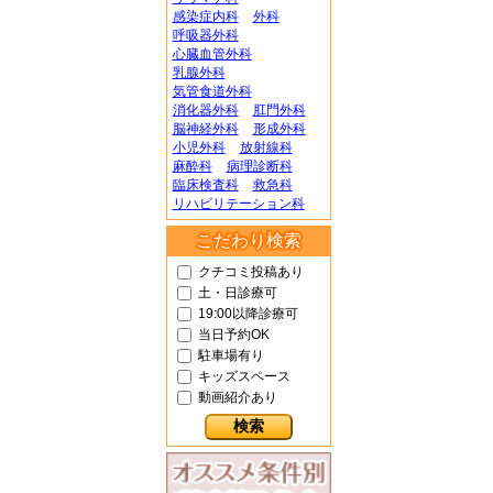
感染症内科
外科
呼吸器外科
心臓血管外科
乳腺外科
気管食道外科
消化器外科
肛門外科
脳神経外科
形成外科
小児外科
放射線科
麻酔科
病理診断科
臨床検査科
救急科
リハビリテーション科
こだわり検索
クチコミ投稿あり
土・日診療可
19:00以降診療可
当日予約OK
駐車場有り
キッズスペース
動画紹介あり