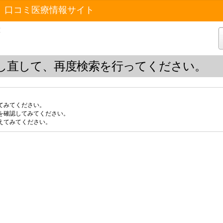
 口コミ医療情報サイト
覧
し直して、再度検索を行ってください。
てみてください。
を確認してみてください。
えてみてください。