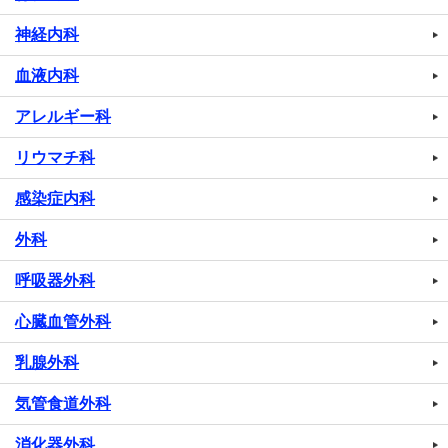
神経内科
血液内科
アレルギー科
リウマチ科
感染症内科
外科
呼吸器外科
心臓血管外科
乳腺外科
気管食道外科
消化器外科