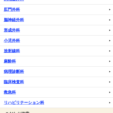
肛門外科
脳神経外科
形成外科
小児外科
放射線科
麻酔科
病理診断科
臨床検査科
救急科
リハビリテーション科