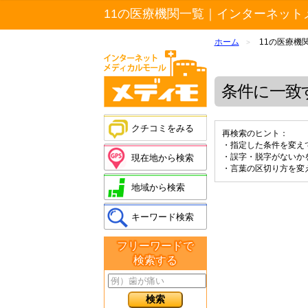
11の医療機関一覧｜インターネット
ホーム
11の医療機
>
条件に一致
クチコミをみる
再検索のヒント：
・指定した条件を変え
・誤字・脱字がないか
現在地から検索
・言葉の区切り方を変
地域から検索
キーワード検索
フリーワードで
検索する