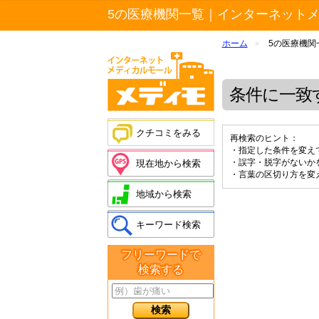
5の医療機関一覧｜インターネット
ホーム
5の医療機関
>
条件に一致
クチコミをみる
再検索のヒント：
・指定した条件を変え
・誤字・脱字がないか
現在地から検索
・言葉の区切り方を変
地域から検索
キーワード検索
フリーワードで
検索する