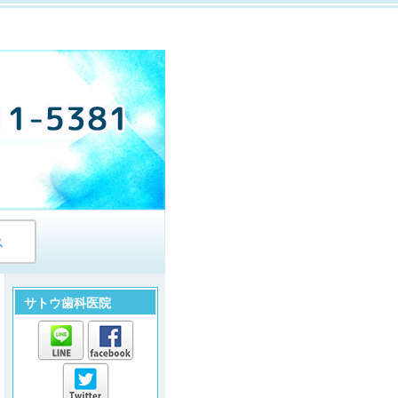
ス
サトウ歯科医院