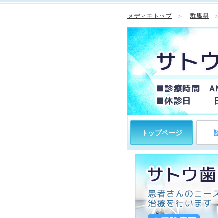
メディモトップ
＞
群馬県
トップページ