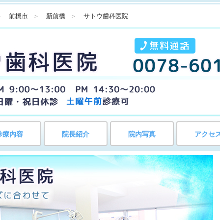
＞
前橋市
＞
新前橋
＞
サトウ歯科医院
診療内容
院長紹介
院内写真
アクセ