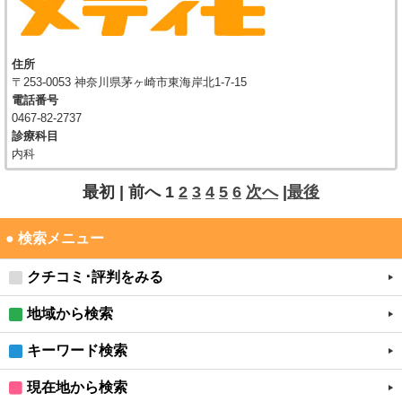
住所
〒253-0053 神奈川県茅ヶ崎市東海岸北1-7-15
電話番号
0467-82-2737
診療科目
内科
最初 |
前へ
1
2
3
4
5
6
次へ
|
最後
● 検索メニュー
クチコミ･評判をみる
地域から検索
キーワード検索
現在地から検索