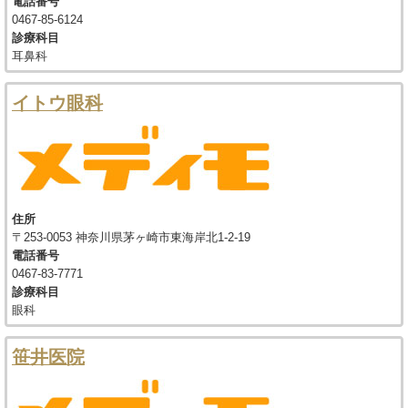
電話番号
0467-85-6124
診療科目
耳鼻科
イトウ眼科
住所
〒253-0053 神奈川県茅ヶ崎市東海岸北1-2-19
電話番号
0467-83-7771
診療科目
眼科
笹井医院