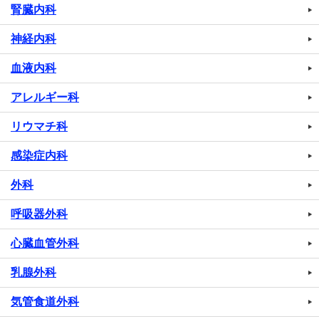
腎臓内科
神経内科
血液内科
アレルギー科
リウマチ科
感染症内科
外科
呼吸器外科
心臓血管外科
乳腺外科
気管食道外科