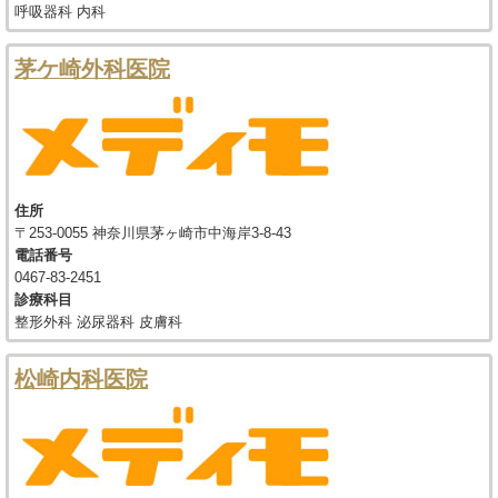
呼吸器科 内科
茅ケ崎外科医院
住所
〒253-0055 神奈川県茅ヶ崎市中海岸3-8-43
電話番号
0467-83-2451
診療科目
整形外科 泌尿器科 皮膚科
松崎内科医院