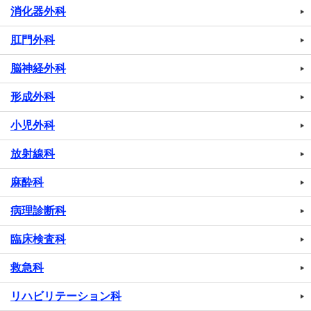
消化器外科
肛門外科
脳神経外科
形成外科
小児外科
放射線科
麻酔科
病理診断科
臨床検査科
救急科
リハビリテーション科