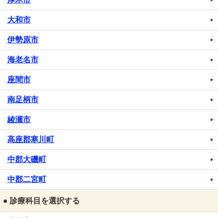
大和市
伊勢原市
海老名市
座間市
南足柄市
綾瀬市
高座郡寒川町
中郡大磯町
中郡二宮町
● 診療科目を選択する