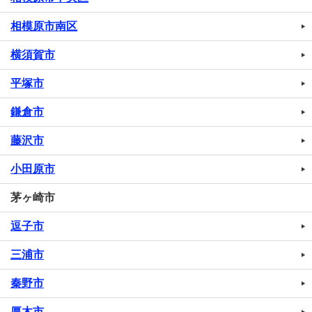
相模原市南区
横須賀市
平塚市
鎌倉市
藤沢市
小田原市
茅ヶ崎市
逗子市
三浦市
秦野市
厚木市