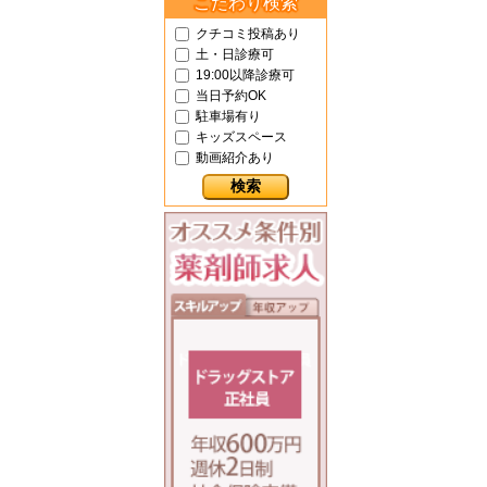
こだわり検索
クチコミ投稿あり
土・日診療可
19:00以降診療可
当日予約OK
駐車場有り
キッズスペース
動画紹介あり