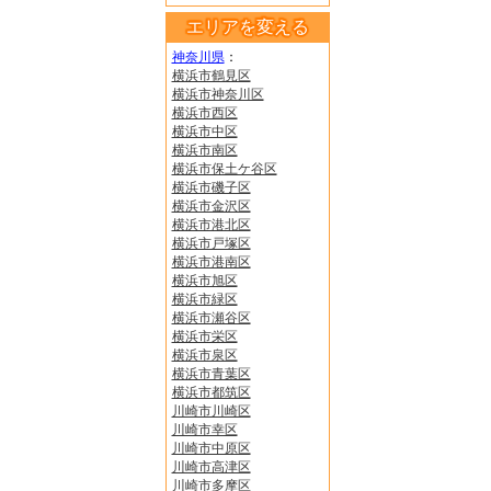
エリアを変える
神奈川県
：
横浜市鶴見区
横浜市神奈川区
横浜市西区
横浜市中区
横浜市南区
横浜市保土ケ谷区
横浜市磯子区
横浜市金沢区
横浜市港北区
横浜市戸塚区
横浜市港南区
横浜市旭区
横浜市緑区
横浜市瀬谷区
横浜市栄区
横浜市泉区
横浜市青葉区
横浜市都筑区
川崎市川崎区
川崎市幸区
川崎市中原区
川崎市高津区
川崎市多摩区