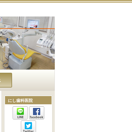
ス
にし歯科医院