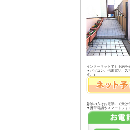
インターネットでも予約を
▼パソコン、携帯電話、ス
す。）
急診の方はお電話にて受け
▼携帯電話やスマートフォ