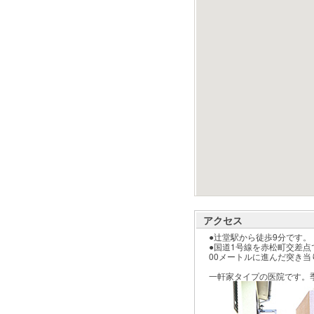
アクセス
●辻堂駅から徒歩9分です。
●国道1号線を赤松町交差
00メートルに進んだ突き
一軒家タイプの医院です。