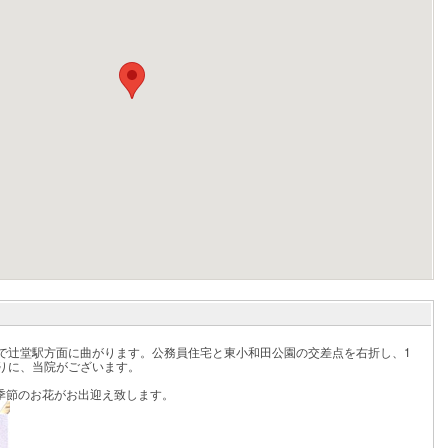
点で辻堂駅方面に曲がります。公務員住宅と東小和田公園の交差点を右折し、1
当りに、当院がございます。
季節のお花がお出迎え致します。