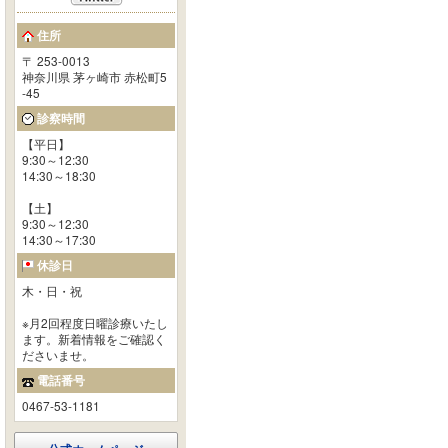
住所
〒 253-0013
神奈川県 茅ヶ崎市 赤松町5
-45
診察時間
【平日】
9:30～12:30
14:30～18:30
【土】
9:30～12:30
14:30～17:30
休診日
木・日・祝
※月2回程度日曜診療いたし
ます。新着情報をご確認く
ださいませ。
電話番号
0467-53-1181