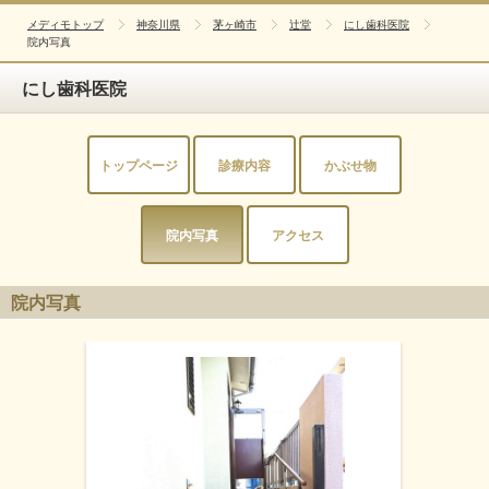
メディモトップ
神奈川県
茅ヶ崎市
辻堂
にし歯科医院
院内写真
にし歯科医院
トップページ
診療内容
かぶせ物
院内写真
アクセス
院内写真