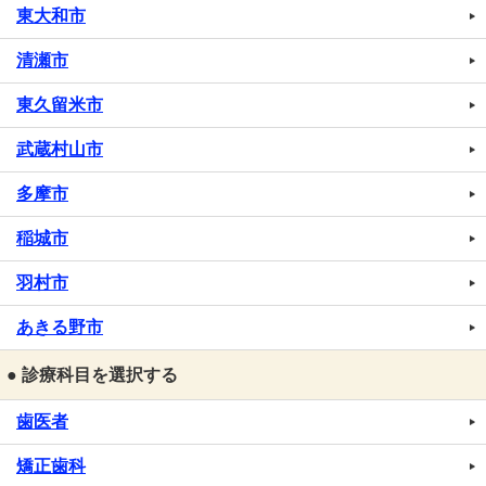
東大和市
清瀬市
東久留米市
武蔵村山市
多摩市
稲城市
羽村市
あきる野市
● 診療科目を選択する
歯医者
矯正歯科