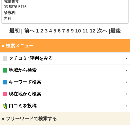
電話番号
03-5876-5175
診療科目
内科
最初 |
前へ
1
2
3
4
5
6
7
8
9
10
11
12
次へ
|
最後
● 検索メニュー
クチコミ･評判をみる
地域から検索
キーワード検索
現在地から検索
口コミを投稿
● フリーワードで検索する