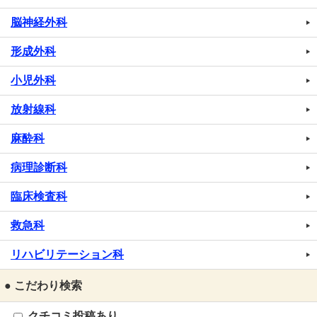
脳神経外科
形成外科
小児外科
放射線科
麻酔科
病理診断科
臨床検査科
救急科
リハビリテーション科
● こだわり検索
クチコミ投稿あり