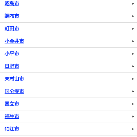
昭島市
調布市
町田市
小金井市
小平市
日野市
東村山市
国分寺市
国立市
福生市
狛江市