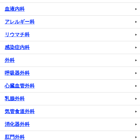
血液内科
アレルギー科
リウマチ科
感染症内科
外科
呼吸器外科
心臓血管外科
乳腺外科
気管食道外科
消化器外科
肛門外科