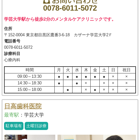
0078-6011-5072
学芸大学駅から徒歩2分のメンタルケアクリニックです。
住所
〒152-0004 東京都目黒区鷹番3-6-18 カザーナ学芸大学2Ｆ
電話番号
0078-6011-5072
診療科目
心療内科
時間
月
火
水
木
金
土
日
祝日
09:00～13:30
●
●
●
●
●
●
×
×
14:30～18:30
●
●
×
×
×
×
15:00～18:00
●
×
●
×
×
×
日高歯科医院
最寄駅
：
学芸大学
駐車場有
土曜日診療