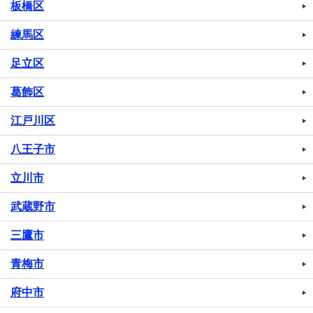
板橋区
練馬区
足立区
葛飾区
江戸川区
八王子市
立川市
武蔵野市
三鷹市
青梅市
府中市