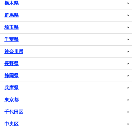
栃木県
群馬県
埼玉県
千葉県
神奈川県
長野県
静岡県
兵庫県
東京都
千代田区
中央区