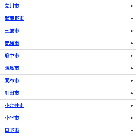
立川市
武蔵野市
三鷹市
青梅市
府中市
昭島市
調布市
町田市
小金井市
小平市
日野市