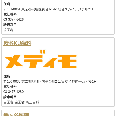
住所
〒151-0061 東京都渋谷区初台1-54-4初台スカイレジテル211
電話番号
03-3377-6426
診療科目
歯医者
渋谷KU歯科
住所
〒150-0036 東京都渋谷区南平台町2-17日交渋谷南平台ビル1F
電話番号
03-3477-1280
診療科目
歯医者 歯医者 矯正歯科
幡ヶ谷医院