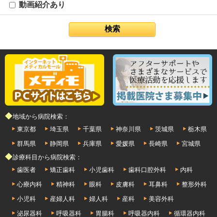
動画紹介あり
◆地域から病院検索：
東京都
埼玉県
千葉県
神奈川県
茨城県
栃木県
群馬県
静岡県
兵庫県
愛媛県
長崎県
宮城県
◆診療科目から病院検索：
歯医者
矯正歯科
小児歯科
歯科口腔外科
内科
心療内科
精神科
眼科
皮膚科
耳鼻科
整形外科
小児科
産婦人科
婦人科
産科
美容外科
泌尿器科
呼吸器科
胃腸科
呼吸器内科
循環器内科