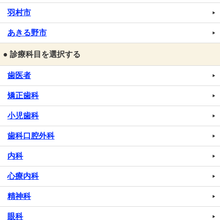
羽村市
あきる野市
● 診療科目を選択する
歯医者
矯正歯科
小児歯科
歯科口腔外科
内科
心療内科
精神科
眼科