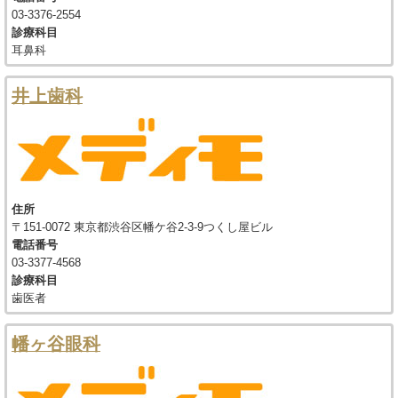
03-3376-2554
診療科目
耳鼻科
井上歯科
住所
〒151-0072 東京都渋谷区幡ケ谷2-3-9つくし屋ビル
電話番号
03-3377-4568
診療科目
歯医者
幡ヶ谷眼科