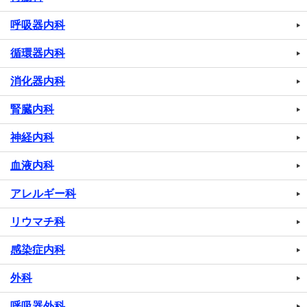
呼吸器内科
循環器内科
消化器内科
腎臓内科
神経内科
血液内科
アレルギー科
リウマチ科
感染症内科
外科
呼吸器外科