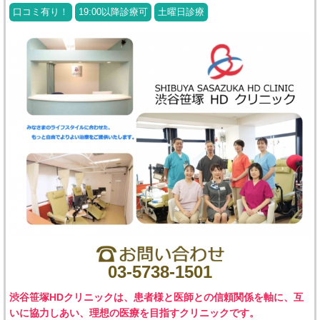
口コミ有り！
19:00以降診療可
土曜日診療
03-5738-1501
渋谷笹塚HDクリニックは、患者様と医師との信頼関係を軸に、互
いに協力しあい、理想の医療を目指すクリニックです。