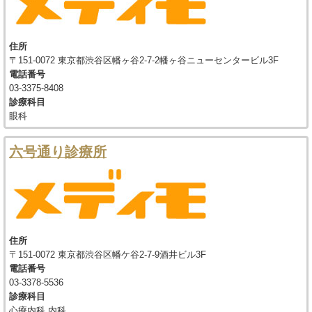
住所
〒151-0072 東京都渋谷区幡ヶ谷2-7-2幡ヶ谷ニューセンタービル3F
電話番号
03-3375-8408
診療科目
眼科
六号通り診療所
住所
〒151-0072 東京都渋谷区幡ケ谷2-7-9酒井ビル3F
電話番号
03-3378-5536
診療科目
心療内科 内科